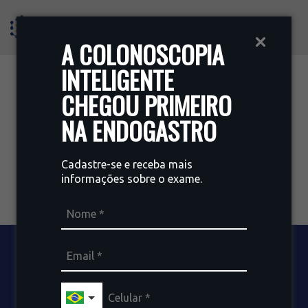
A COLONOSCOPIA
INTELIGENTE
CHEGOU PRIMEIRO
NA ENDOGASTRO
Cadastre-se e receba mais
informações sobre o exame.
ARTIGOS E NOTÍCIAS