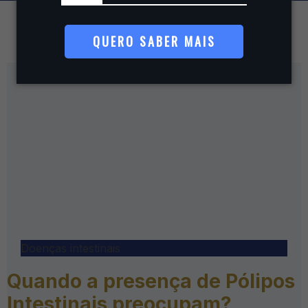
QUERO SABER MAIS
Doenças intestinais
Quando a presença de Pólipos
Intestinais preocupam?