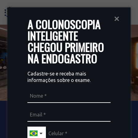
A COLONOSCOPIA
INTELIGENTE
CHEGOU PRIMEIRO
NA ENDOGASTRO
Cadastre-se e receba mais
informações sobre o exame.
CONHEÇA A
ENDOGASTRO