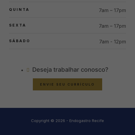
QUINTA
7am – 17pm
SEXTA
7am – 17pm
SÁBADO
7am - 12pm
Deseja trabalhar conosco?
ENVIE SEU CURRÍCULO
Copyright © 2026 - Endogastro Recife