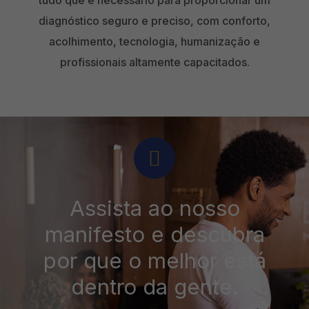
tudo que é necessário para proporcionar um
diagnóstico seguro e preciso, com conforto,
acolhimento, tecnologia, humanização e
profissionais altamente capacitados.
Assista ao nosso
manifesto e descubra
por que o melhor está
dentro da gente.